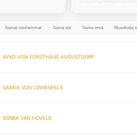
Samat vanhemmat
Sama isä
Sama emä
Muodosta s
AYKO VOM FORSTHAUS AUGUSTDORF
SASKIA VON LÖWENFELS
SORBA VAN HOVELD