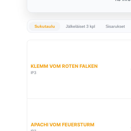
Sukutaulu
Jälkeläiset 3 kpl
Sisarukset
KLEMM VOM ROTEN FALKEN
IP3
APACHI VOM FEUERSTURM