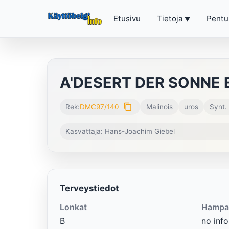
Etusivu
Tietoja
Pentu
A'DESERT DER SONNE
content_copy
Rek:
DMC97/140
Malinois
uros
Synt.
Kasvattaja: Hans-Joachim Giebel
Terveystiedot
Lonkat
Hampa
B
no info