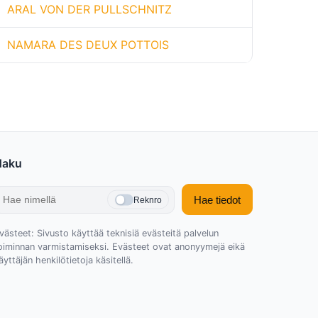
ARAL VON DER PULLSCHNITZ
NAMARA DES DEUX POTTOIS
Haku
Hae tiedot
Reknro
västeet: Sivusto käyttää teknisiä evästeitä palvelun
oiminnan varmistamiseksi. Evästeet ovat anonyymejä eikä
äyttäjän henkilötietoja käsitellä.