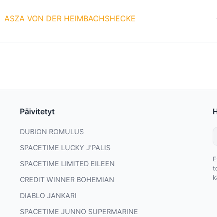
ASZA VON DER HEIMBACHSHECKE
Päivitetyt
DUBION ROMULUS
SPACETIME LUCKY J'PALIS
E
SPACETIME LIMITED EILEEN
t
k
CREDIT WINNER BOHEMIAN
DIABLO JANKARI
SPACETIME JUNNO SUPERMARINE