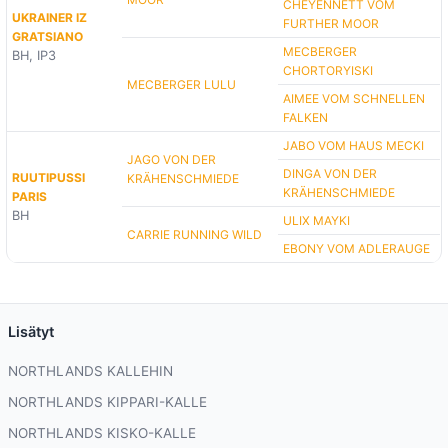
CHEYENNETT VOM
UKRAINER IZ
FURTHER MOOR
GRATSIANO
MECBERGER
BH, IP3
CHORTORYISKI
MECBERGER LULU
AIMEE VOM SCHNELLEN
FALKEN
JABO VOM HAUS MECKI
JAGO VON DER
DINGA VON DER
RUUTIPUSSI
KRÄHENSCHMIEDE
KRÄHENSCHMIEDE
PARIS
BH
ULIX MAYKI
CARRIE RUNNING WILD
EBONY VOM ADLERAUGE
Lisätyt
NORTHLANDS KALLEHIN
NORTHLANDS KIPPARI-KALLE
NORTHLANDS KISKO-KALLE