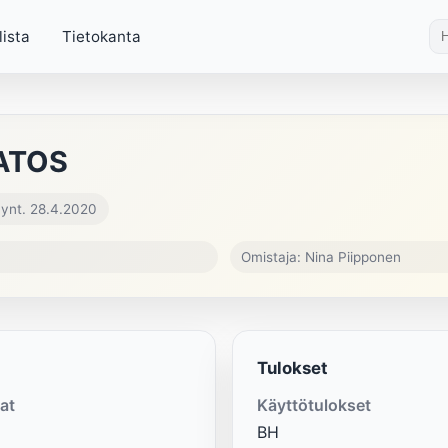
lista
Tietokanta
ATOS
ynt. 28.4.2020
Omistaja: Nina Piipponen
Tulokset
at
Käyttötulokset
BH