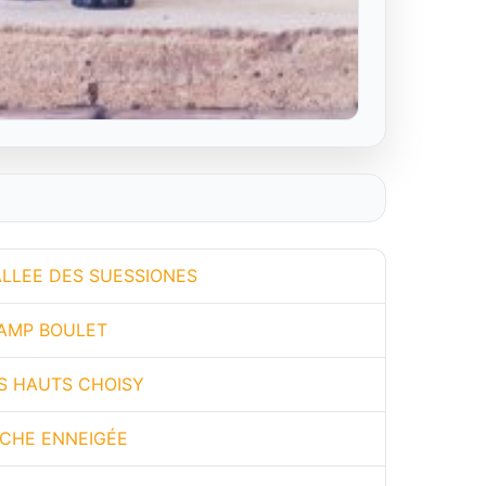
ALLEE DES SUESSIONES
HAMP BOULET
S HAUTS CHOISY
OCHE ENNEIGÉE