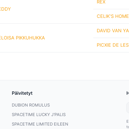
REX
EDDY
CELIK'S HOM
DAVID VAN Y
ELOISA PIKKUHUKKA
PICXIE DE LE
Päivitetyt
DUBION ROMULUS
SPACETIME LUCKY J'PALIS
E
SPACETIME LIMITED EILEEN
t