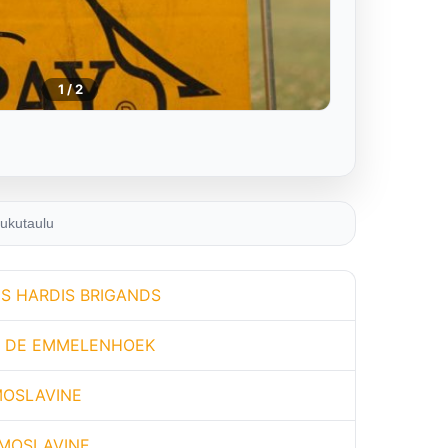
1
/ 2
ukutaulu
S HARDIS BRIGANDS
N DE EMMELENHOEK
MOSLAVINE
 MOSLAVINE