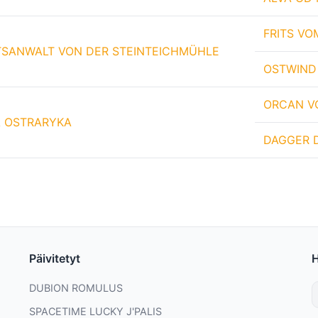
FRITS V
SANWALT VON DER STEINTEICHMÜHLE
OSTWIND
ORCAN V
 OSTRARYKA
DAGGER 
Päivitetyt
DUBION ROMULUS
SPACETIME LUCKY J'PALIS