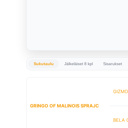
Sukutaulu
Jälkeläiset 8 kpl
Sisarukset
GIZMO
GRINGO OF MALINOIS SPRAJC
BELA 