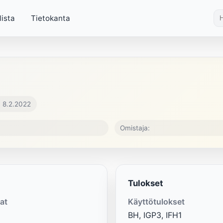
lista
Tietokanta
. 8.2.2022
Omistaja:
Tulokset
at
Käyttötulokset
BH, IGP3, IFH1