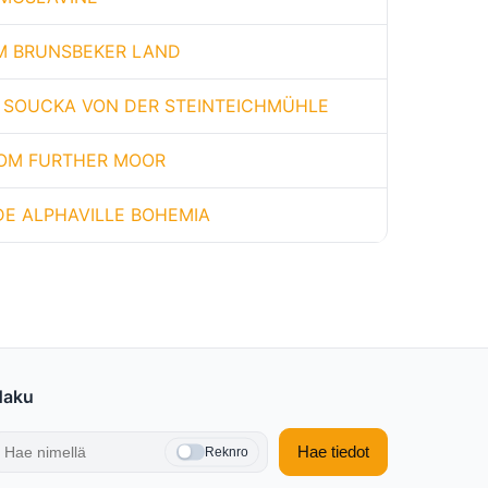
OM BRUNSBEKER LAND
 SOUCKA VON DER STEINTEICHMÜHLE
OM FURTHER MOOR
DE ALPHAVILLE BOHEMIA
Haku
Hae tiedot
Reknro