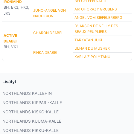
BELGELEEN NÄTTI
IRONMIND
BH, EK3, HK3,
AIK OF CRAZY GRUBERS
JUNO-ANGEL VON
JK3
NACHERON
ANGEL VOM SIEFELERBERG
D'JAKSON DE NELLY DES
BEAUX PEUPLIERS
CHARON DEABEI
ACTIVE
TARKATAN JUKI
DEABEI
BH, VK1
ULHAN DU MUSHER
FINKA DEABEI
KARLA Z POLYTANU
Lisätyt
NORTHLANDS KALLEHIN
NORTHLANDS KIPPARI-KALLE
NORTHLANDS KISKO-KALLE
NORTHLANDS KUUMA-KALLE
NORTHLANDS PIKKU-KALLE