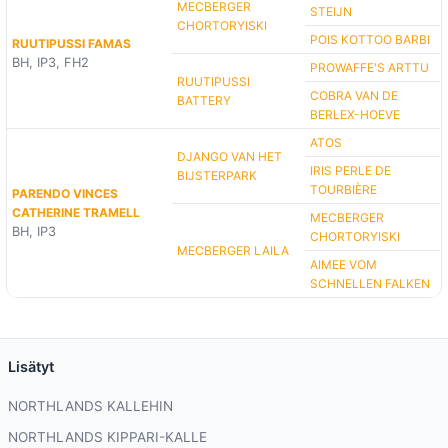
MECBERGER
STEIJN
CHORTORYISKI
POIS KOTTOO BARBI
RUUTIPUSSI FAMAS
BH, IP3, FH2
PROWAFFE'S ARTTU
RUUTIPUSSI
COBRA VAN DE
BATTERY
BERLEX-HOEVE
ATOS
DJANGO VAN HET
IRIS PERLE DE
BIJSTERPARK
TOURBIÈRE
PARENDO VINCES
CATHERINE TRAMELL
MECBERGER
BH, IP3
CHORTORYISKI
MECBERGER LAILA
AIMEE VOM
SCHNELLEN FALKEN
Lisätyt
NORTHLANDS KALLEHIN
NORTHLANDS KIPPARI-KALLE