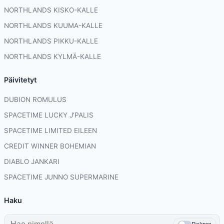
NORTHLANDS KISKO-KALLE
NORTHLANDS KUUMA-KALLE
NORTHLANDS PIKKU-KALLE
NORTHLANDS KYLMÄ-KALLE
Päivitetyt
DUBION ROMULUS
SPACETIME LUCKY J'PALIS
SPACETIME LIMITED EILEEN
CREDIT WINNER BOHEMIAN
DIABLO JANKARI
SPACETIME JUNNO SUPERMARINE
Haku