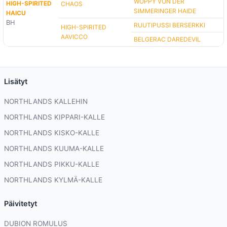
WOPPY VON DER
HIGH-SPIRITED
CHAOS
SIMMERINGER HAIDE
HAICU
BH
RUUTIPUSSI BERSERKKI
HIGH-SPIRITED
AAVICCO
BELGERAC DAREDEVIL
Lisätyt
NORTHLANDS KALLEHIN
NORTHLANDS KIPPARI-KALLE
NORTHLANDS KISKO-KALLE
NORTHLANDS KUUMA-KALLE
NORTHLANDS PIKKU-KALLE
NORTHLANDS KYLMÄ-KALLE
Päivitetyt
DUBION ROMULUS