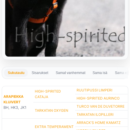
Sukutaulu
Sisarukset
Samat vanhemmat
Sama isä
Sama em
RUUTIPUSSI LIMPERI
HIGH-SPIRITED
ARAPIEKKA
CATAJA
HIGH-SPIRITED AURINCO
KLUIVERT
TURCO VAN DE DUVETORRE
BH, HK3, JK1
TARKATAN OXYGEN
TARKATAN ILOPILLERI
ARRACK'S HOME KAMATZ
EXTRA TEMPERAMENT