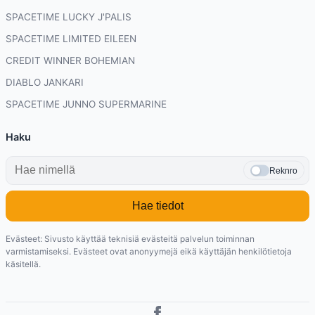
SPACETIME LUCKY J'PALIS
SPACETIME LIMITED EILEEN
CREDIT WINNER BOHEMIAN
DIABLO JANKARI
SPACETIME JUNNO SUPERMARINE
Haku
Reknro
Hae tiedot
Evästeet: Sivusto käyttää teknisiä evästeitä palvelun toiminnan
varmistamiseksi. Evästeet ovat anonyymejä eikä käyttäjän henkilötietoja
käsitellä.