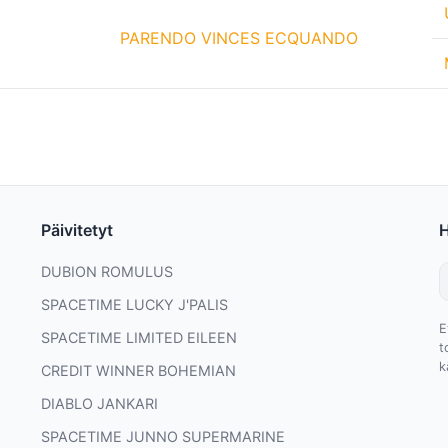
PARENDO VINCES ECQUANDO
Päivitetyt
DUBION ROMULUS
SPACETIME LUCKY J'PALIS
E
SPACETIME LIMITED EILEEN
t
k
CREDIT WINNER BOHEMIAN
DIABLO JANKARI
SPACETIME JUNNO SUPERMARINE