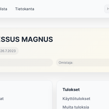
lista
Tietokanta
ESSUS MAGNUS
 26.7.2023
Omistaja:
Tulokset
at
Käyttötulokset
Muita tuloksia