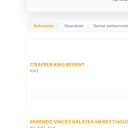
Sukutaulu
Sisarukset
Samat vanhemmat
C'RAPPER KING REGENT
IGP3
PARENDO VINCES GALATEA MERRYTHOU