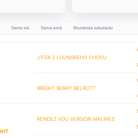
Sama isä
Sama emä
Muodosta sukutaulu
J'FOX Z LOUNSKEHO CHOVU
BRIGHT BERRY BELROTT
RENDEZ VOU VERSION MALINES
GHT