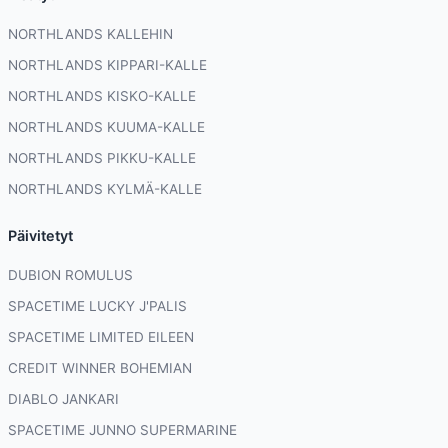
NORTHLANDS KALLEHIN
NORTHLANDS KIPPARI-KALLE
NORTHLANDS KISKO-KALLE
NORTHLANDS KUUMA-KALLE
NORTHLANDS PIKKU-KALLE
NORTHLANDS KYLMÄ-KALLE
Päivitetyt
DUBION ROMULUS
SPACETIME LUCKY J'PALIS
SPACETIME LIMITED EILEEN
CREDIT WINNER BOHEMIAN
DIABLO JANKARI
SPACETIME JUNNO SUPERMARINE