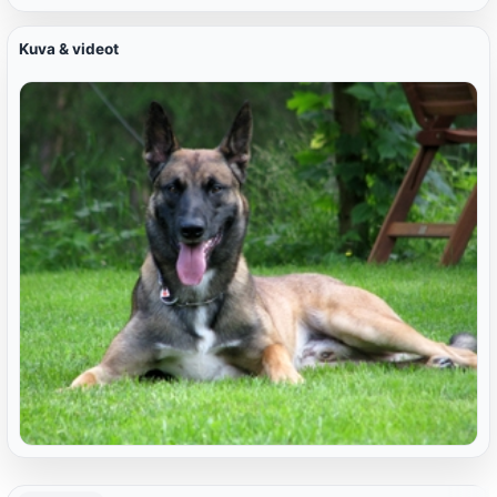
Kuva & videot