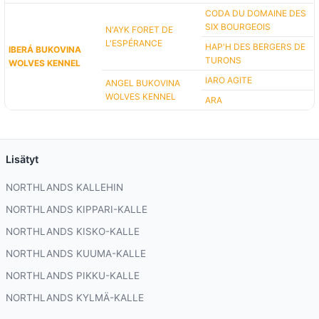
CODA DU DOMAINE DES
SIX BOURGEOIS
N'AYK FORET DE
L'ESPÉRANCE
HAP'H DES BERGERS DE
IBERÁ BUKOVINA
TURONS
WOLVES KENNEL
IARO AGITE
ANGEL BUKOVINA
WOLVES KENNEL
ARA
Lisätyt
NORTHLANDS KALLEHIN
NORTHLANDS KIPPARI-KALLE
NORTHLANDS KISKO-KALLE
NORTHLANDS KUUMA-KALLE
NORTHLANDS PIKKU-KALLE
NORTHLANDS KYLMÄ-KALLE