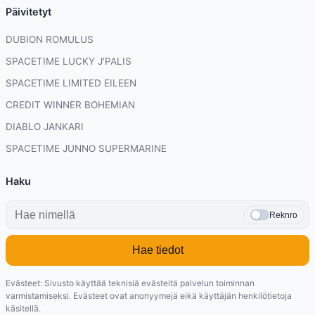
Päivitetyt
DUBION ROMULUS
SPACETIME LUCKY J'PALIS
SPACETIME LIMITED EILEEN
CREDIT WINNER BOHEMIAN
DIABLO JANKARI
SPACETIME JUNNO SUPERMARINE
Haku
Reknro
Hae tiedot
Evästeet: Sivusto käyttää teknisiä evästeitä palvelun toiminnan
varmistamiseksi. Evästeet ovat anonyymejä eikä käyttäjän henkilötietoja
käsitellä.