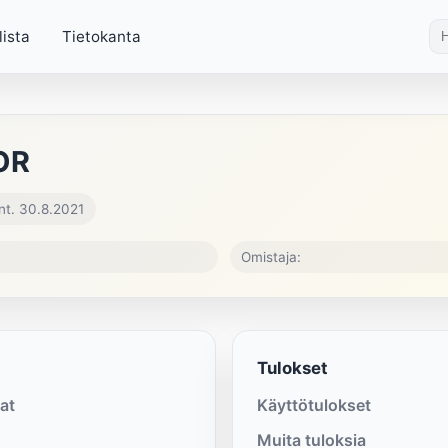
lista
Tietokanta
OR
nt. 30.8.2021
Omistaja:
Tulokset
at
Käyttötulokset
Muita tuloksia