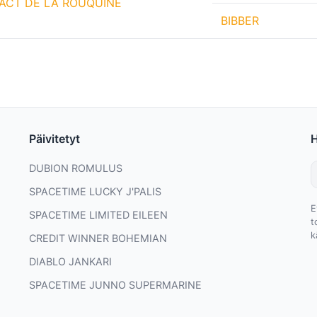
ACT DE LA ROUQUINE
BIBBER
Päivitetyt
DUBION ROMULUS
SPACETIME LUCKY J'PALIS
E
SPACETIME LIMITED EILEEN
t
k
CREDIT WINNER BOHEMIAN
DIABLO JANKARI
SPACETIME JUNNO SUPERMARINE