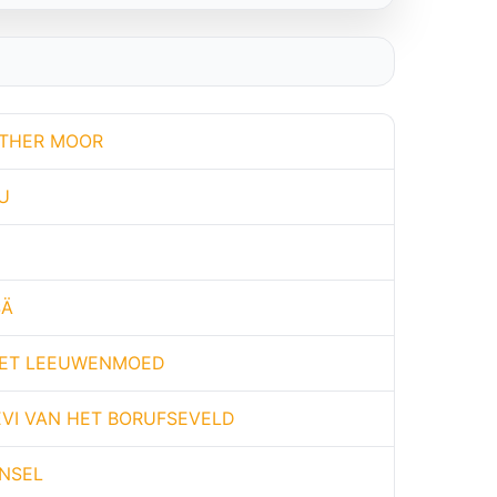
THER MOOR
U
SÄ
MET LEEUWENMOED
VI VAN HET BORUFSEVELD
NSEL