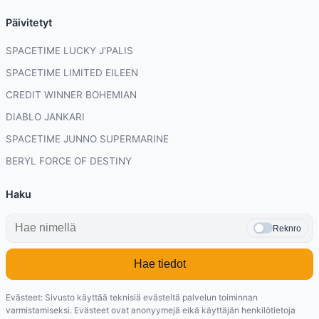
Päivitetyt
SPACETIME LUCKY J'PALIS
SPACETIME LIMITED EILEEN
CREDIT WINNER BOHEMIAN
DIABLO JANKARI
SPACETIME JUNNO SUPERMARINE
BERYL FORCE OF DESTINY
Haku
Reknro
Hae tiedot
Evästeet: Sivusto käyttää teknisiä evästeitä palvelun toiminnan
varmistamiseksi. Evästeet ovat anonyymejä eikä käyttäjän henkilötietoja