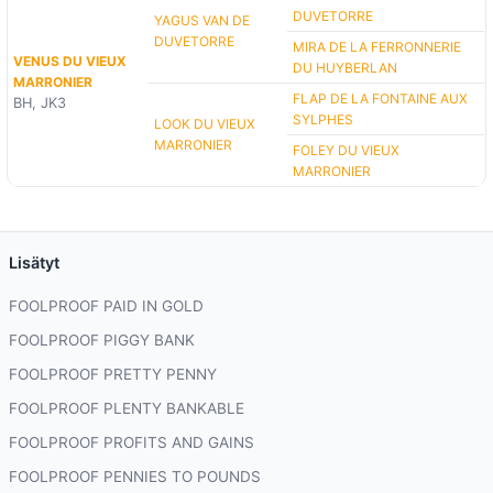
DUVETORRE
YAGUS VAN DE
DUVETORRE
MIRA DE LA FERRONNERIE
VENUS DU VIEUX
DU HUYBERLAN
MARRONIER
FLAP DE LA FONTAINE AUX
BH, JK3
SYLPHES
LOOK DU VIEUX
MARRONIER
FOLEY DU VIEUX
MARRONIER
Lisätyt
FOOLPROOF PAID IN GOLD
FOOLPROOF PIGGY BANK
FOOLPROOF PRETTY PENNY
FOOLPROOF PLENTY BANKABLE
FOOLPROOF PROFITS AND GAINS
FOOLPROOF PENNIES TO POUNDS