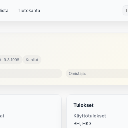
lista
Tietokanta
t. 9.3.1998
Kuollut
Omistaja:
Tulokset
at
Käyttötulokset
BH, HK3