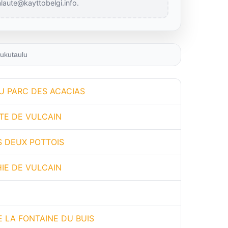
laute@kayttobelgi.info.
ukutaulu
U PARC DES ACACIAS
TE DE VULCAIN
S DEUX POTTOIS
IE DE VULCAIN
E LA FONTAINE DU BUIS