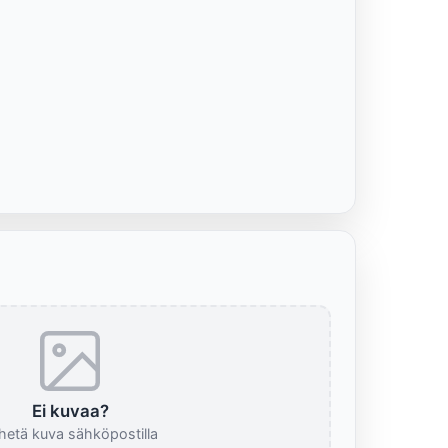
Ei kuvaa?
hetä kuva sähköpostilla