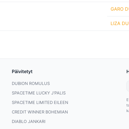
GARO D
LIZA DU
Päivitetyt
DUBION ROMULUS
SPACETIME LUCKY J'PALIS
E
SPACETIME LIMITED EILEEN
t
k
CREDIT WINNER BOHEMIAN
DIABLO JANKARI