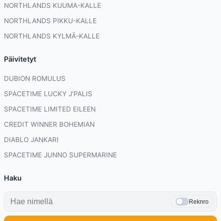
NORTHLANDS KUUMA-KALLE
NORTHLANDS PIKKU-KALLE
NORTHLANDS KYLMÄ-KALLE
Päivitetyt
DUBION ROMULUS
SPACETIME LUCKY J'PALIS
SPACETIME LIMITED EILEEN
CREDIT WINNER BOHEMIAN
DIABLO JANKARI
SPACETIME JUNNO SUPERMARINE
Haku
Reknro