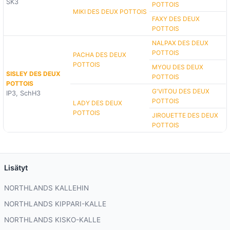
SK3
POTTOIS
MIKI DES DEUX POTTOIS
FAXY DES DEUX
POTTOIS
NALPAX DES DEUX
POTTOIS
PACHA DES DEUX
POTTOIS
MYOU DES DEUX
SISLEY DES DEUX
POTTOIS
POTTOIS
G'VITOU DES DEUX
IP3, SchH3
POTTOIS
LADY DES DEUX
POTTOIS
JIROUETTE DES DEUX
POTTOIS
Lisätyt
NORTHLANDS KALLEHIN
NORTHLANDS KIPPARI-KALLE
NORTHLANDS KISKO-KALLE