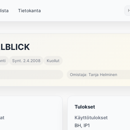
lista
Tietokanta
LBLICK
nti
Synt. 2.4.2008
Kuollut
Omistaja: Tanja Helminen
Tulokset
at
Käyttötulokset
BH, IP1