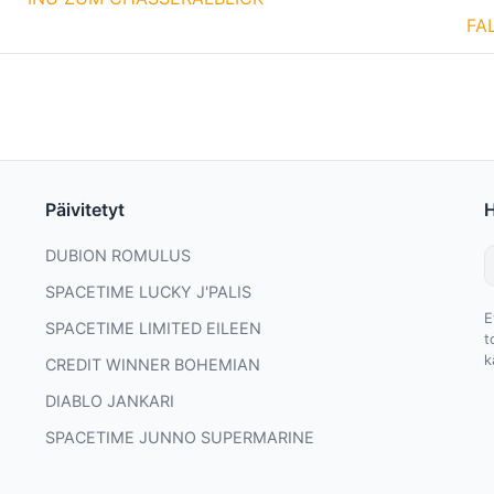
FA
Päivitetyt
DUBION ROMULUS
SPACETIME LUCKY J'PALIS
E
SPACETIME LIMITED EILEEN
t
k
CREDIT WINNER BOHEMIAN
DIABLO JANKARI
SPACETIME JUNNO SUPERMARINE