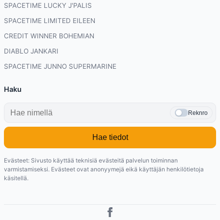
SPACETIME LUCKY J'PALIS
SPACETIME LIMITED EILEEN
CREDIT WINNER BOHEMIAN
DIABLO JANKARI
SPACETIME JUNNO SUPERMARINE
Haku
Reknro
Hae tiedot
Evästeet: Sivusto käyttää teknisiä evästeitä palvelun toiminnan
varmistamiseksi. Evästeet ovat anonyymejä eikä käyttäjän henkilötietoja
käsitellä.