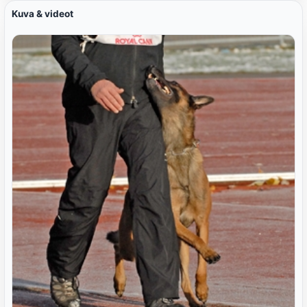
Kuva & videot