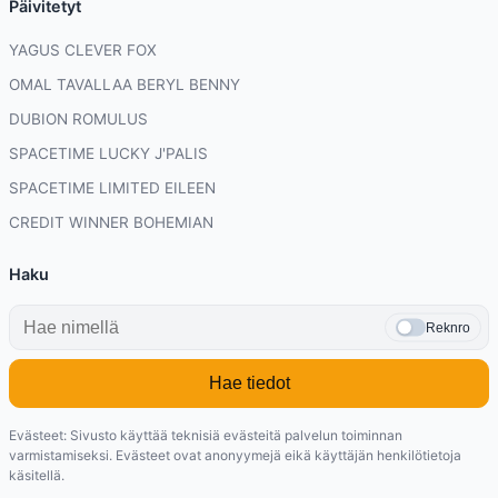
Päivitetyt
YAGUS CLEVER FOX
OMAL TAVALLAA BERYL BENNY
DUBION ROMULUS
SPACETIME LUCKY J'PALIS
SPACETIME LIMITED EILEEN
CREDIT WINNER BOHEMIAN
Haku
Reknro
Hae tiedot
Evästeet: Sivusto käyttää teknisiä evästeitä palvelun toiminnan
varmistamiseksi. Evästeet ovat anonyymejä eikä käyttäjän henkilötietoja
käsitellä.