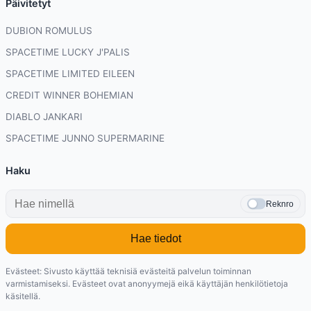
Päivitetyt
DUBION ROMULUS
SPACETIME LUCKY J'PALIS
SPACETIME LIMITED EILEEN
CREDIT WINNER BOHEMIAN
DIABLO JANKARI
SPACETIME JUNNO SUPERMARINE
Haku
Reknro
Hae tiedot
Evästeet: Sivusto käyttää teknisiä evästeitä palvelun toiminnan
varmistamiseksi. Evästeet ovat anonyymejä eikä käyttäjän henkilötietoja
käsitellä.