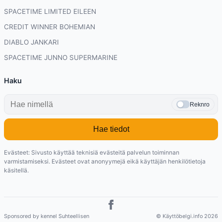
SPACETIME LIMITED EILEEN
CREDIT WINNER BOHEMIAN
DIABLO JANKARI
SPACETIME JUNNO SUPERMARINE
Haku
Reknro
Hae tiedot
Evästeet: Sivusto käyttää teknisiä evästeitä palvelun toiminnan
varmistamiseksi. Evästeet ovat anonyymejä eikä käyttäjän henkilötietoja
käsitellä.
Sponsored by kennel Suhteellisen
© Käyttöbelgi.info 2026