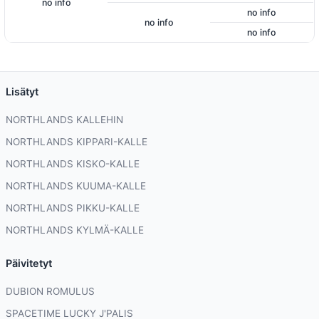
no info
no info
no info
no info
Lisätyt
NORTHLANDS KALLEHIN
NORTHLANDS KIPPARI-KALLE
NORTHLANDS KISKO-KALLE
NORTHLANDS KUUMA-KALLE
NORTHLANDS PIKKU-KALLE
NORTHLANDS KYLMÄ-KALLE
Päivitetyt
DUBION ROMULUS
SPACETIME LUCKY J'PALIS