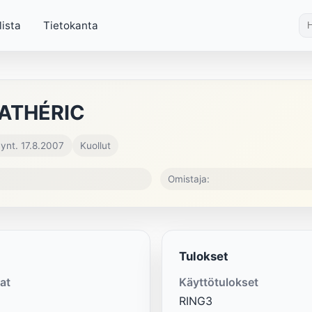
lista
Tietokanta
CATHÉRIC
ynt. 17.8.2007
Kuollut
Omistaja:
Tulokset
at
Käyttötulokset
RING3