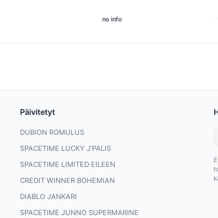
no info
Päivitetyt
DUBION ROMULUS
SPACETIME LUCKY J'PALIS
E
SPACETIME LIMITED EILEEN
t
k
CREDIT WINNER BOHEMIAN
DIABLO JANKARI
SPACETIME JUNNO SUPERMARINE