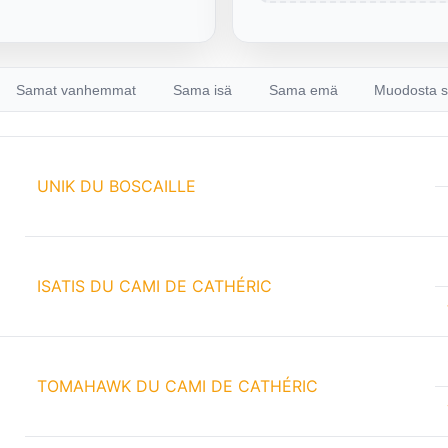
Samat vanhemmat
Sama isä
Sama emä
Muodosta s
UNIK DU BOSCAILLE
ISATIS DU CAMI DE CATHÉRIC
TOMAHAWK DU CAMI DE CATHÉRIC