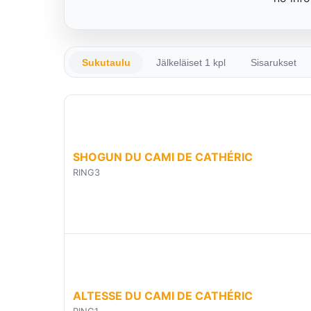
Sukutaulu
Jälkeläiset 1 kpl
Sisarukset
SHOGUN DU CAMI DE CATHÉRIC
RING3
ALTESSE DU CAMI DE CATHÉRIC