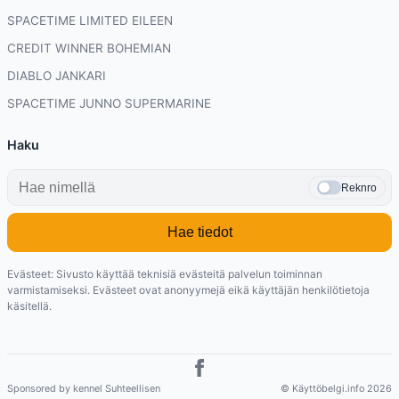
SPACETIME LIMITED EILEEN
CREDIT WINNER BOHEMIAN
DIABLO JANKARI
SPACETIME JUNNO SUPERMARINE
Haku
Reknro
Hae tiedot
Evästeet: Sivusto käyttää teknisiä evästeitä palvelun toiminnan
varmistamiseksi. Evästeet ovat anonyymejä eikä käyttäjän henkilötietoja
käsitellä.
Sponsored by kennel Suhteellisen
© Käyttöbelgi.info 2026