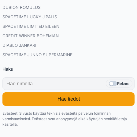
DUBION ROMULUS
SPACETIME LUCKY J'PALIS
SPACETIME LIMITED EILEEN
CREDIT WINNER BOHEMIAN
DIABLO JANKARI
SPACETIME JUNNO SUPERMARINE
Haku
Reknro
Hae tiedot
Evästeet: Sivusto käyttää teknisiä evästeitä palvelun toiminnan
varmistamiseksi. Evästeet ovat anonyymejä eikä käyttäjän henkilötietoja
käsitellä.