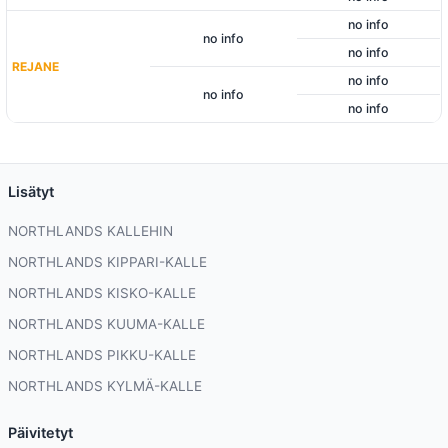
no info
no info
no info
REJANE
no info
no info
no info
Lisätyt
NORTHLANDS KALLEHIN
NORTHLANDS KIPPARI-KALLE
NORTHLANDS KISKO-KALLE
NORTHLANDS KUUMA-KALLE
NORTHLANDS PIKKU-KALLE
NORTHLANDS KYLMÄ-KALLE
Päivitetyt