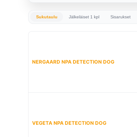
Sukutaulu
Jälkeläiset 1 kpl
Sisarukset
NERGAARD NPA DETECTION DOG
VEGETA NPA DETECTION DOG