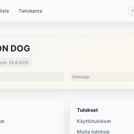
lista
Tietokanta
ON DOG
ynt. 23.6.2013
Omistaja:
Tulokset
at
Käyttötulokset
Muita tuloksia