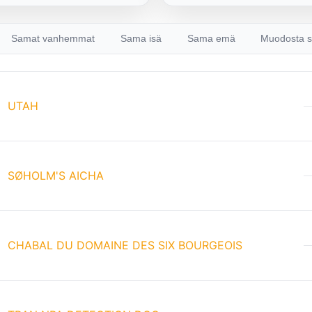
Samat vanhemmat
Sama isä
Sama emä
Muodosta s
UTAH
SØHOLM'S AICHA
CHABAL DU DOMAINE DES SIX BOURGEOIS