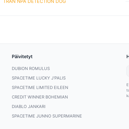
TRAN NPA DETECTION DOG
Päivitetyt
DUBION ROMULUS
SPACETIME LUCKY J'PALIS
E
SPACETIME LIMITED EILEEN
t
k
CREDIT WINNER BOHEMIAN
DIABLO JANKARI
SPACETIME JUNNO SUPERMARINE