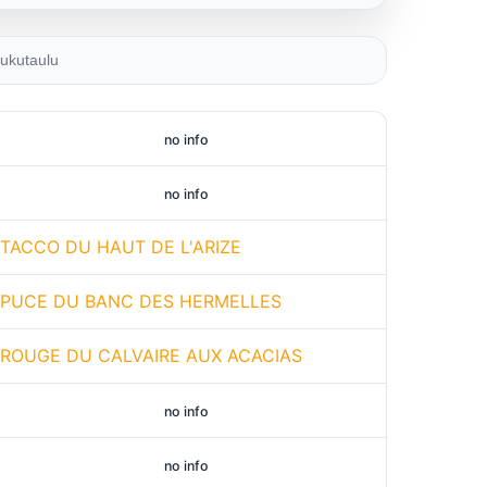
ukutaulu
no info
no info
TACCO DU HAUT DE L'ARIZE
PUCE DU BANC DES HERMELLES
ROUGE DU CALVAIRE AUX ACACIAS
no info
no info