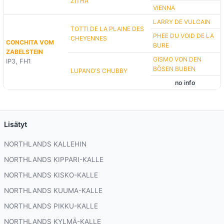
ZITHA
VIENNA
LARRY DE VULCAIN
TOTTI DE LA PLAINE DES
PHEE DU VOID DE LA
CHEYENNES
CONCHITA VOM
BURE
ZABELSTEIN
GISMO VON DEN
IP3, FH1
BÖSEN BUBEN
LUPANO'S CHUBBY
no info
Lisätyt
NORTHLANDS KALLEHIN
NORTHLANDS KIPPARI-KALLE
NORTHLANDS KISKO-KALLE
NORTHLANDS KUUMA-KALLE
NORTHLANDS PIKKU-KALLE
NORTHLANDS KYLMÄ-KALLE