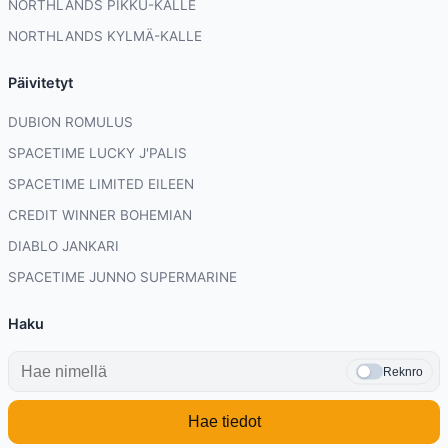
NORTHLANDS PIKKU-KALLE
NORTHLANDS KYLMÄ-KALLE
Päivitetyt
DUBION ROMULUS
SPACETIME LUCKY J'PALIS
SPACETIME LIMITED EILEEN
CREDIT WINNER BOHEMIAN
DIABLO JANKARI
SPACETIME JUNNO SUPERMARINE
Haku
Reknro
Hae tiedot