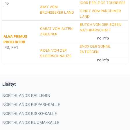
IGOR PERLE DE TOURBIÈRE
IP2
AIMY VOM
CINDY VOM PARCHIMER
BRUNSBEKER LAND
LAND
BUTCH VON DER BÖSEN
CARAT VOM ALTEN
NACHBARSCHAFT
ZIGEUNER
ALVA PRIMUS
no info
PROELIATOR
ENOX DER SONNE
IP3, FH1
AIDEN VON DER
ENTGEGEN
SILBERSCHNAUZE
no info
Lisätyt
NORTHLANDS KALLEHIN
NORTHLANDS KIPPARI-KALLE
NORTHLANDS KISKO-KALLE
NORTHLANDS KUUMA-KALLE