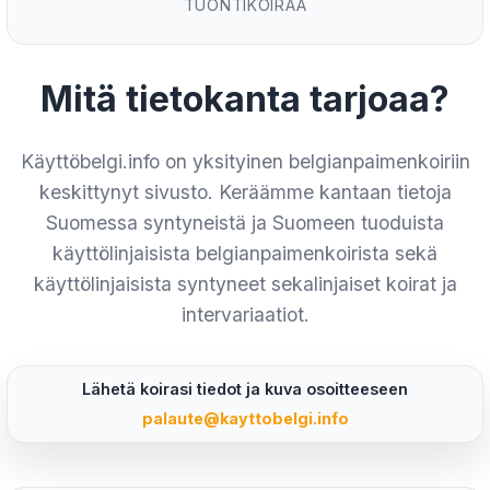
TUONTIKOIRAA
Mitä tietokanta tarjoaa?
Käyttöbelgi.info on yksityinen belgianpaimenkoiriin
keskittynyt sivusto. Keräämme kantaan tietoja
Suomessa syntyneistä ja Suomeen tuoduista
käyttölinjaisista belgianpaimenkoirista sekä
käyttölinjaisista syntyneet sekalinjaiset koirat ja
intervariaatiot.
Lähetä koirasi tiedot ja kuva osoitteeseen
palaute@kayttobelgi.info