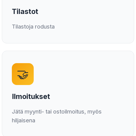
Tilastot
Tilastoja rodusta
🤝
Ilmoitukset
Jätä myynti- tai ostoilmoitus, myös
hiljaisena