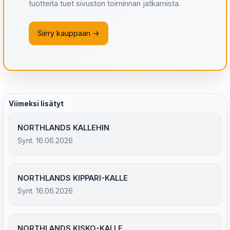
tuotteita tuet sivuston toiminnan jatkamista.
Siirry kauppaan →
Viimeksi lisätyt
NORTHLANDS KALLEHIN
Synt. 16.06.2026
NORTHLANDS KIPPARI-KALLE
Synt. 16.06.2026
NORTHLANDS KISKO-KALLE