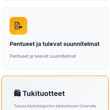
📝
Pentueet ja tulevat suunnitelmat
Pentueet ja tulevat suunnitelmat
🛍️ Tukituotteet
Tutustu käyttöbelgi.infon tukituotteisiin! Ostamalla