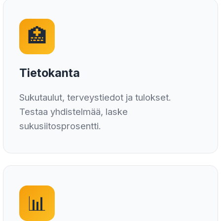
🏥
Tietokanta
Sukutaulut, terveystiedot ja tulokset.
Testaa yhdistelmää, laske
sukusiitosprosentti.
📊