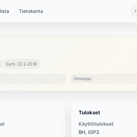
lista
Tietokanta
Synt. 22.2.2018
Omistaja:
Tulokset
at
Käyttötulokset
BH, IGP3