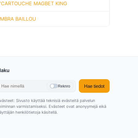
'CARTOUCHE MAGBET KING
MBRA BAILLOU
Haku
Hae tiedot
Reknro
västeet: Sivusto käyttää teknisiä evästeitä palvelun
oiminnan varmistamiseksi. Evästeet ovat anonyymejä eikä
äyttäjän henkilötietoja käsitellä.