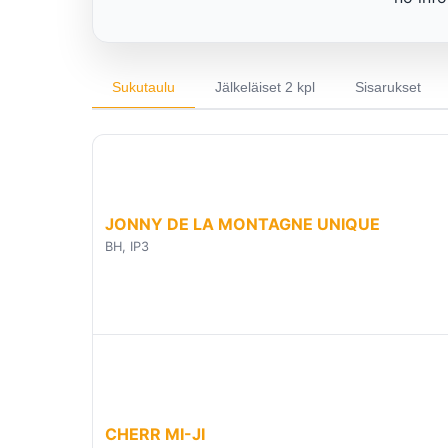
Sukutaulu
Jälkeläiset 2 kpl
Sisarukset
JONNY DE LA MONTAGNE UNIQUE
BH, IP3
CHERR MI-JI