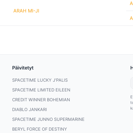
A
ARAH MI-JI
A
Päivitetyt
SPACETIME LUCKY J'PALIS
SPACETIME LIMITED EILEEN
E
CREDIT WINNER BOHEMIAN
t
k
DIABLO JANKARI
SPACETIME JUNNO SUPERMARINE
BERYL FORCE OF DESTINY