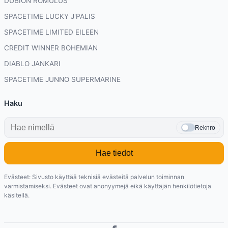
DUBION ROMULUS
SPACETIME LUCKY J'PALIS
SPACETIME LIMITED EILEEN
CREDIT WINNER BOHEMIAN
DIABLO JANKARI
SPACETIME JUNNO SUPERMARINE
Haku
Reknro
Hae tiedot
Evästeet: Sivusto käyttää teknisiä evästeitä palvelun toiminnan
varmistamiseksi. Evästeet ovat anonyymejä eikä käyttäjän henkilötietoja
käsitellä.