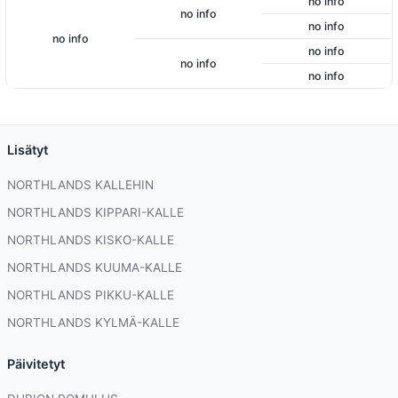
no info
no info
no info
no info
no info
no info
no info
Lisätyt
NORTHLANDS KALLEHIN
NORTHLANDS KIPPARI-KALLE
NORTHLANDS KISKO-KALLE
NORTHLANDS KUUMA-KALLE
NORTHLANDS PIKKU-KALLE
NORTHLANDS KYLMÄ-KALLE
Päivitetyt