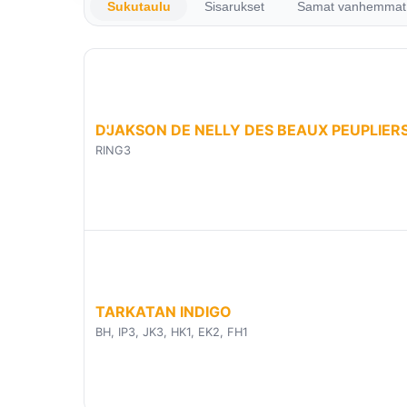
Sukutaulu
Sisarukset
Samat vanhemmat
D'JAKSON DE NELLY DES BEAUX PEUPLIER
RING3
TARKATAN INDIGO
BH, IP3, JK3, HK1, EK2, FH1