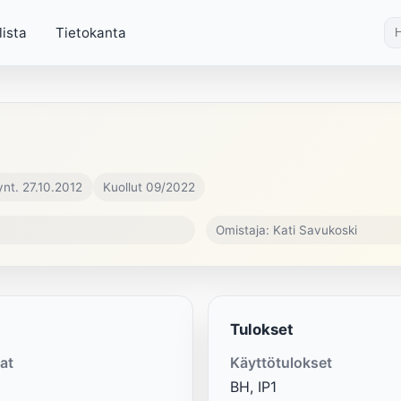
lista
Tietokanta
ynt. 27.10.2012
Kuollut 09/2022
Omistaja: Kati Savukoski
Tulokset
at
Käyttötulokset
BH, IP1