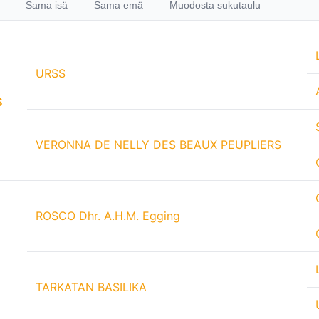
Sama isä
Sama emä
Muodosta sukutaulu
URSS
S
VERONNA DE NELLY DES BEAUX PEUPLIERS
ROSCO Dhr. A.H.M. Egging
TARKATAN BASILIKA