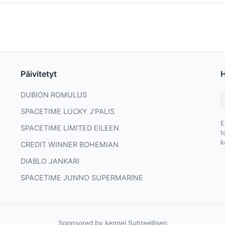
Päivitetyt
DUBION ROMULUS
SPACETIME LUCKY J'PALIS
E
SPACETIME LIMITED EILEEN
t
k
CREDIT WINNER BOHEMIAN
DIABLO JANKARI
SPACETIME JUNNO SUPERMARINE
Sponsored by kennel Suhteellisen