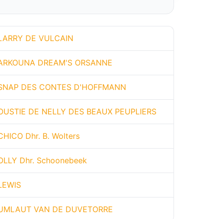
LARRY DE VULCAIN
ARKOUNA DREAM'S ORSANNE
SNAP DES CONTES D'HOFFMANN
OUSTIE DE NELLY DES BEAUX PEUPLIERS
CHICO Dhr. B. Wolters
OLLY Dhr. Schoonebeek
LEWIS
UMLAUT VAN DE DUVETORRE