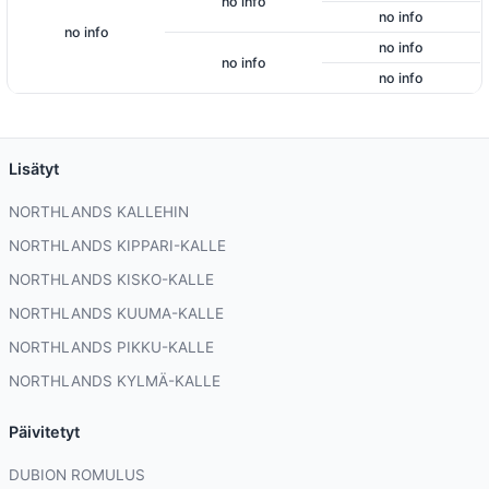
no info
no info
no info
no info
no info
no info
Lisätyt
NORTHLANDS KALLEHIN
NORTHLANDS KIPPARI-KALLE
NORTHLANDS KISKO-KALLE
NORTHLANDS KUUMA-KALLE
NORTHLANDS PIKKU-KALLE
NORTHLANDS KYLMÄ-KALLE
Päivitetyt
DUBION ROMULUS