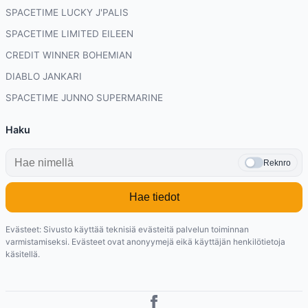
SPACETIME LUCKY J'PALIS
SPACETIME LIMITED EILEEN
CREDIT WINNER BOHEMIAN
DIABLO JANKARI
SPACETIME JUNNO SUPERMARINE
Haku
Reknro
Hae tiedot
Evästeet: Sivusto käyttää teknisiä evästeitä palvelun toiminnan
varmistamiseksi. Evästeet ovat anonyymejä eikä käyttäjän henkilötietoja
käsitellä.