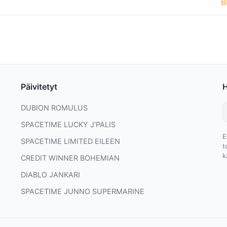
B
Päivitetyt
DUBION ROMULUS
SPACETIME LUCKY J'PALIS
E
SPACETIME LIMITED EILEEN
t
k
CREDIT WINNER BOHEMIAN
DIABLO JANKARI
SPACETIME JUNNO SUPERMARINE