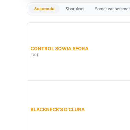
Sukutaulu
Sisarukset
Samat vanhemmat
CONTROL SOWIA SFORA
IGP1
BLACKNECK'S D'CLURA