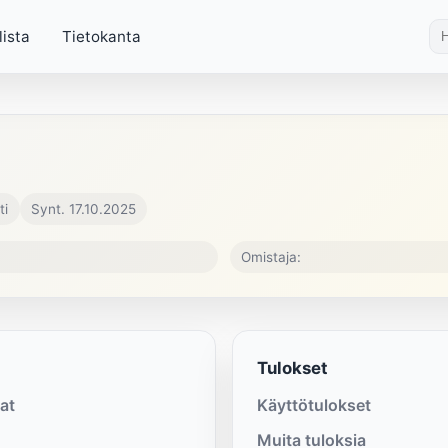
lista
Tietokanta
ti
Synt. 17.10.2025
Omistaja:
Tulokset
at
Käyttötulokset
Muita tuloksia