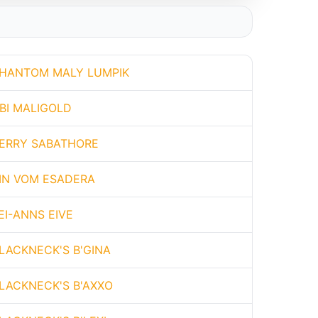
HANTOM MALY LUMPIK
BI MALIGOLD
ERRY SABATHORE
IN VOM ESADERA
EI-ANNS EIVE
LACKNECK'S B'GINA
LACKNECK'S B'AXXO