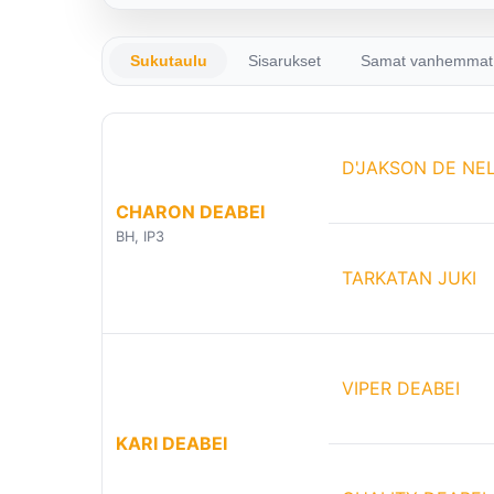
Sukutaulu
Sisarukset
Samat vanhemmat
D'JAKSON DE NE
CHARON DEABEI
BH, IP3
TARKATAN JUKI
VIPER DEABEI
KARI DEABEI