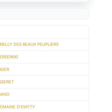
NELLY DES BEAUX PEUPLIERS
ERSERKKI
NGER
SSERET
IANO
OMAINE D'EMYTY