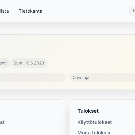
lista
Tietokanta
onti
Synt. 16.6.2023
Omistaja:
Tulokset
at
Käyttötulokset
Muita tuloksia