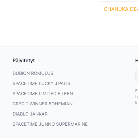
CHANUKA DE
Päivitetyt
DUBION ROMULUS
SPACETIME LUCKY J'PALIS
E
SPACETIME LIMITED EILEEN
t
k
CREDIT WINNER BOHEMIAN
DIABLO JANKARI
SPACETIME JUNNO SUPERMARINE