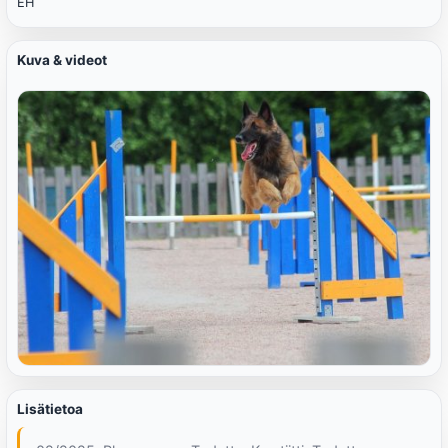
EH
Kuva & videot
Lisätietoa