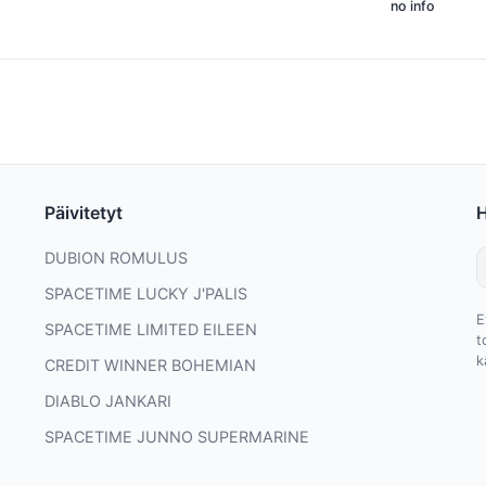
no info
Päivitetyt
DUBION ROMULUS
SPACETIME LUCKY J'PALIS
E
SPACETIME LIMITED EILEEN
t
k
CREDIT WINNER BOHEMIAN
DIABLO JANKARI
SPACETIME JUNNO SUPERMARINE