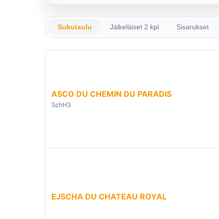
Sukutaulu
Jälkeläiset 2 kpl
Sisarukset
ASCO DU CHEMIN DU PARADIS
SchH3
EJSCHA DU CHATEAU ROYAL