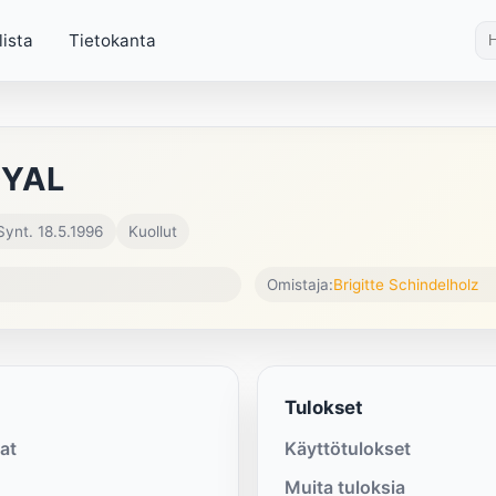
lista
Tietokanta
OYAL
Synt. 18.5.1996
Kuollut
Omistaja:
Brigitte Schindelholz
Tulokset
at
Käyttötulokset
Muita tuloksia