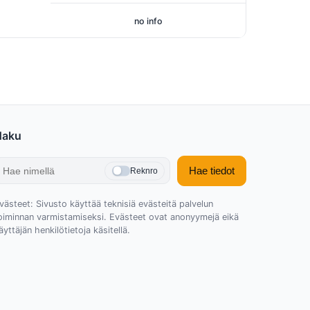
no info
Haku
Hae tiedot
Reknro
västeet: Sivusto käyttää teknisiä evästeitä palvelun
oiminnan varmistamiseksi. Evästeet ovat anonyymejä eikä
äyttäjän henkilötietoja käsitellä.