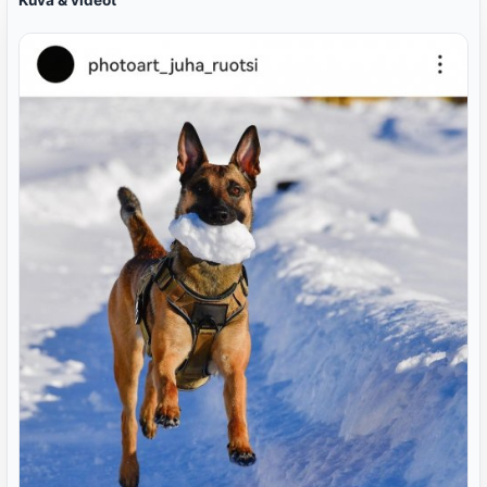
Kuva & videot