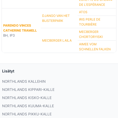
DE L'ESPÉRANCE
ATOS
DJANGO VAN HET
IRIS PERLE DE
BIJSTERPARK
TOURBIÈRE
PARENDO VINCES
CATHERINE TRAMELL
MECBERGER
BH, IP3
CHORTORYISKI
MECBERGER LAILA
AIMEE VOM
SCHNELLEN FALKEN
Lisätyt
NORTHLANDS KALLEHIN
NORTHLANDS KIPPARI-KALLE
NORTHLANDS KISKO-KALLE
NORTHLANDS KUUMA-KALLE
NORTHLANDS PIKKU-KALLE