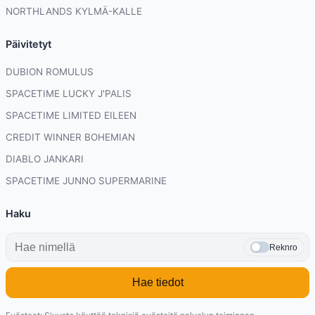
NORTHLANDS KYLMÄ-KALLE
Päivitetyt
DUBION ROMULUS
SPACETIME LUCKY J'PALIS
SPACETIME LIMITED EILEEN
CREDIT WINNER BOHEMIAN
DIABLO JANKARI
SPACETIME JUNNO SUPERMARINE
Haku
Reknro
Hae tiedot