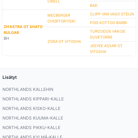
CIBELL
BAD
CLIPP VAN VAGO STEIJN
MECBERGER
CHORTORYISKI
POIS KOTTOO BARBI
ZH'ASTRA OT SHATO
TURCODOS VAN DE
BULGAR
DUVETORRE
BH
ZORA OT VITOSHA
JEEVEE ASSAR OT
VITOSHA
Lisätyt
NORTHLANDS KALLEHIN
NORTHLANDS KIPPARI-KALLE
NORTHLANDS KISKO-KALLE
NORTHLANDS KUUMA-KALLE
NORTHLANDS PIKKU-KALLE
NORTHLANDS KYLMÄ-KALLE