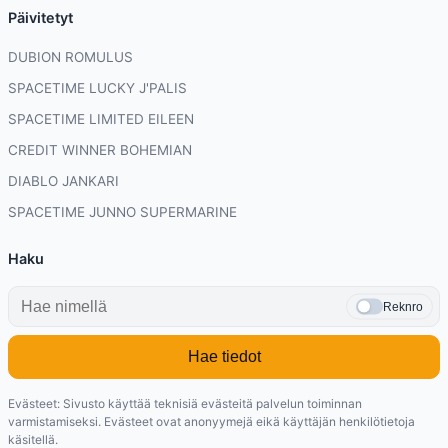
Päivitetyt
DUBION ROMULUS
SPACETIME LUCKY J'PALIS
SPACETIME LIMITED EILEEN
CREDIT WINNER BOHEMIAN
DIABLO JANKARI
SPACETIME JUNNO SUPERMARINE
Haku
Reknro
Hae tiedot
Evästeet: Sivusto käyttää teknisiä evästeitä palvelun toiminnan
varmistamiseksi. Evästeet ovat anonyymejä eikä käyttäjän henkilötietoja
käsitellä.