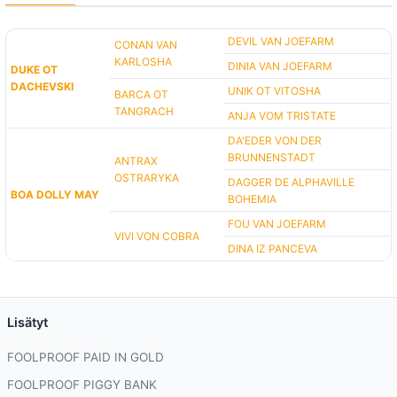
DEVIL VAN JOEFARM
CONAN VAN
KARLOSHA
DINIA VAN JOEFARM
DUKE OT
DACHEVSKI
UNIK OT VITOSHA
BARCA OT
TANGRACH
ANJA VOM TRISTATE
DA'EDER VON DER
BRUNNENSTADT
ANTRAX
OSTRARYKA
DAGGER DE ALPHAVILLE
BOA DOLLY MAY
BOHEMIA
FOU VAN JOEFARM
VIVI VON COBRA
DINA IZ PANCEVA
Lisätyt
FOOLPROOF PAID IN GOLD
FOOLPROOF PIGGY BANK