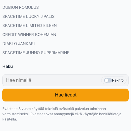
DUBION ROMULUS
SPACETIME LUCKY J'PALIS
SPACETIME LIMITED EILEEN
CREDIT WINNER BOHEMIAN
DIABLO JANKARI
SPACETIME JUNNO SUPERMARINE
Haku
Reknro
Hae tiedot
Evästeet: Sivusto käyttää teknisiä evästeitä palvelun toiminnan
varmistamiseksi. Evästeet ovat anonyymejä eikä käyttäjän henkilötietoja
käsitellä.