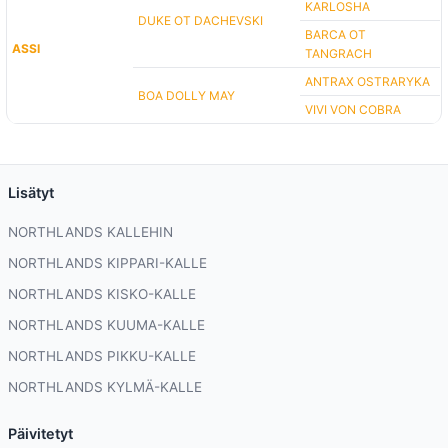
KARLOSHA
DUKE OT DACHEVSKI
BARCA OT
ASSI
TANGRACH
ANTRAX OSTRARYKA
BOA DOLLY MAY
VIVI VON COBRA
Lisätyt
NORTHLANDS KALLEHIN
NORTHLANDS KIPPARI-KALLE
NORTHLANDS KISKO-KALLE
NORTHLANDS KUUMA-KALLE
NORTHLANDS PIKKU-KALLE
NORTHLANDS KYLMÄ-KALLE
Päivitetyt