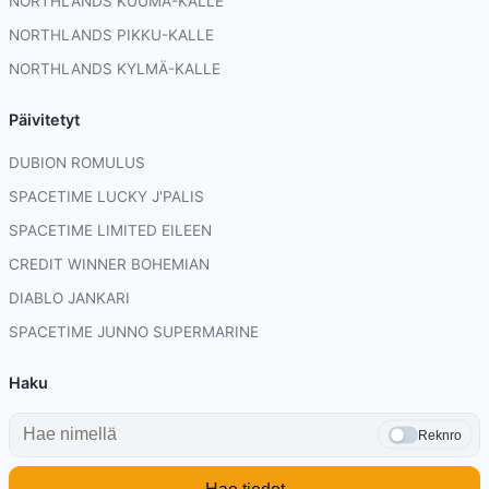
NORTHLANDS KUUMA-KALLE
NORTHLANDS PIKKU-KALLE
NORTHLANDS KYLMÄ-KALLE
Päivitetyt
DUBION ROMULUS
SPACETIME LUCKY J'PALIS
SPACETIME LIMITED EILEEN
CREDIT WINNER BOHEMIAN
DIABLO JANKARI
SPACETIME JUNNO SUPERMARINE
Haku
Reknro