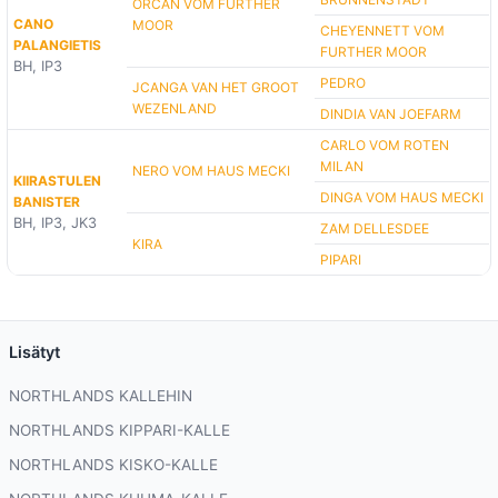
ORCAN VOM FURTHER
CANO
MOOR
CHEYENNETT VOM
PALANGIETIS
FURTHER MOOR
BH, IP3
PEDRO
JCANGA VAN HET GROOT
WEZENLAND
DINDIA VAN JOEFARM
CARLO VOM ROTEN
MILAN
NERO VOM HAUS MECKI
KIIRASTULEN
DINGA VOM HAUS MECKI
BANISTER
BH, IP3, JK3
ZAM DELLESDEE
KIRA
PIPARI
Lisätyt
NORTHLANDS KALLEHIN
NORTHLANDS KIPPARI-KALLE
NORTHLANDS KISKO-KALLE