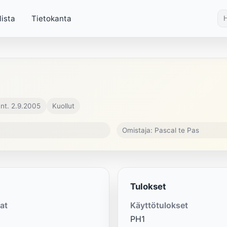
lista
Tietokanta
nt. 2.9.2005
Kuollut
Omistaja: Pascal te Pas
Tulokset
at
Käyttötulokset
PH1