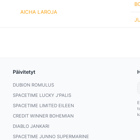
B
AICHA LAROJA
J
Päivitetyt
DUBION ROMULUS
SPACETIME LUCKY J'PALIS
E
SPACETIME LIMITED EILEEN
t
k
CREDIT WINNER BOHEMIAN
DIABLO JANKARI
SPACETIME JUNNO SUPERMARINE