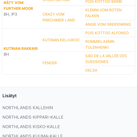
POIS KOTTOO BARBI
RÄTY VOM
FURTHER MOOR
KLEMM VOM ROTEN
BH, IP3
CRAZY VOM
FALKEN
PARCHIMER LAND
ANGIE VOM GREIFENRING
POIS KOTTOO ALFONSO
KUTINAN KELJUKOO
ROMMIKLAANIN
TULENHENKI
KUTINAN RAKKARI
BH
SAD DE LA VALLÉE DES
SUESSIONES
FENDER
DELSA
Lisätyt
NORTHLANDS KALLEHIN
NORTHLANDS KIPPARI-KALLE
NORTHLANDS KISKO-KALLE
NORTHLANDS KUUMA-KALLE