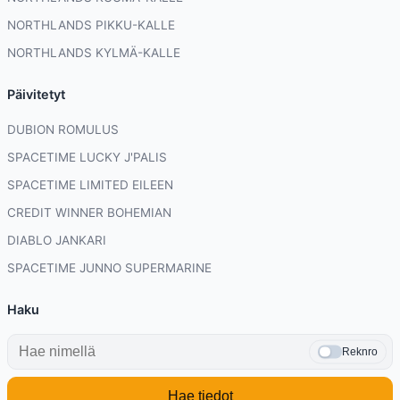
NORTHLANDS PIKKU-KALLE
NORTHLANDS KYLMÄ-KALLE
Päivitetyt
DUBION ROMULUS
SPACETIME LUCKY J'PALIS
SPACETIME LIMITED EILEEN
CREDIT WINNER BOHEMIAN
DIABLO JANKARI
SPACETIME JUNNO SUPERMARINE
Haku
Reknro
Hae tiedot