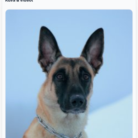
Kuva & videot