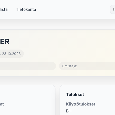
lista
Tietokanta
TER
. 23.10.2023
Omistaja:
Tulokset
at
Käyttötulokset
BH