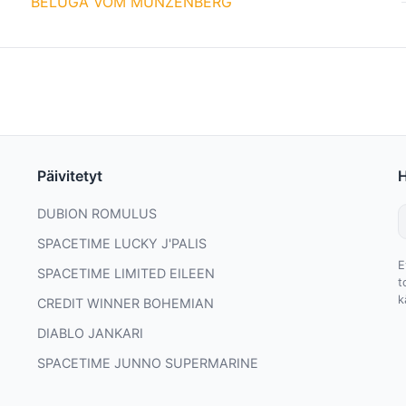
BELUGA VOM MÜNZENBERG
Päivitetyt
DUBION ROMULUS
SPACETIME LUCKY J'PALIS
E
SPACETIME LIMITED EILEEN
t
k
CREDIT WINNER BOHEMIAN
DIABLO JANKARI
SPACETIME JUNNO SUPERMARINE