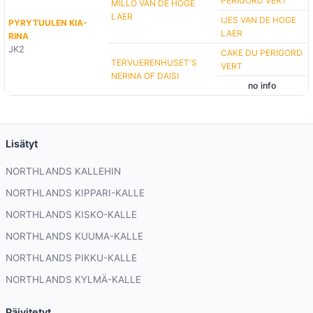
PERIGORD VERT
MILLO VAN DE HOGE
LAER
IJES VAN DE HOGE
PYRYTUULEN KIA-
LAER
RINA
JK2
CAKE DU PERIGORD
TERVUERENHUSET'S
VERT
NERINA OF DAISI
no info
Lisätyt
NORTHLANDS KALLEHIN
NORTHLANDS KIPPARI-KALLE
NORTHLANDS KISKO-KALLE
NORTHLANDS KUUMA-KALLE
NORTHLANDS PIKKU-KALLE
NORTHLANDS KYLMÄ-KALLE
Päivitetyt