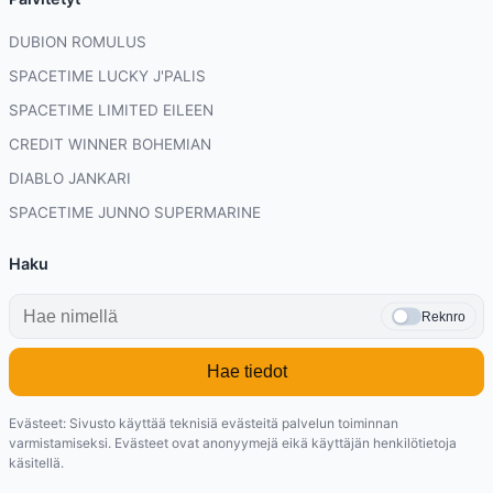
DUBION ROMULUS
SPACETIME LUCKY J'PALIS
SPACETIME LIMITED EILEEN
CREDIT WINNER BOHEMIAN
DIABLO JANKARI
SPACETIME JUNNO SUPERMARINE
Haku
Reknro
Hae tiedot
Evästeet: Sivusto käyttää teknisiä evästeitä palvelun toiminnan
varmistamiseksi. Evästeet ovat anonyymejä eikä käyttäjän henkilötietoja
käsitellä.