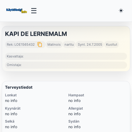
☰
☀️
KAPI DE LERNEMALM
content_copy
Rek: LOE1565432
Malinois
narttu
Synt. 24.7.2005
Kuollut
Kasvattaja:
Omistaja:
Terveystiedot
Lonkat
Hampaat
no info
no info
Kyynärät
Allergiat
no info
no info
Selkä
Sydän
no info
no info