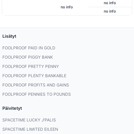
no info
no info
no info
Lisätyt
FOOLPROOF PAID IN GOLD
FOOLPROOF PIGGY BANK
FOOLPROOF PRETTY PENNY
FOOLPROOF PLENTY BANKABLE
FOOLPROOF PROFITS AND GAINS
FOOLPROOF PENNIES TO POUNDS
Päivitetyt
SPACETIME LUCKY J'PALIS
SPACETIME LIMITED EILEEN