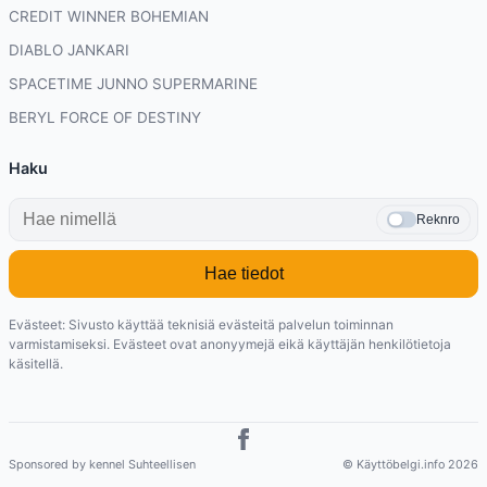
CREDIT WINNER BOHEMIAN
DIABLO JANKARI
SPACETIME JUNNO SUPERMARINE
BERYL FORCE OF DESTINY
Haku
Reknro
Hae tiedot
Evästeet: Sivusto käyttää teknisiä evästeitä palvelun toiminnan
varmistamiseksi. Evästeet ovat anonyymejä eikä käyttäjän henkilötietoja
käsitellä.
Sponsored by kennel Suhteellisen
© Käyttöbelgi.info 2026