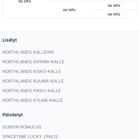
no info
no info
no info
no info
Lisätyt
NORTHLANDS KALLEHIN
NORTHLANDS KIPPARI-KALLE
NORTHLANDS KISKO-KALLE
NORTHLANDS KUUMA-KALLE
NORTHLANDS PIKKU-KALLE
NORTHLANDS KYLMÄ-KALLE
Päivitetyt
DUBION ROMULUS
SPACETIME LUCKY J'PALIS