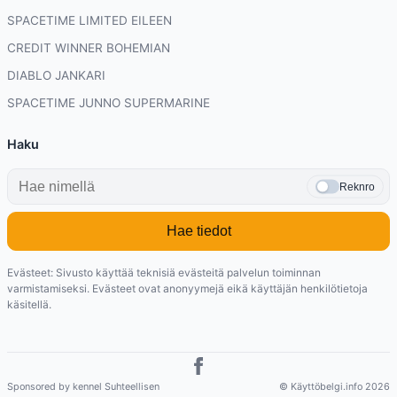
SPACETIME LIMITED EILEEN
CREDIT WINNER BOHEMIAN
DIABLO JANKARI
SPACETIME JUNNO SUPERMARINE
Haku
Reknro
Hae tiedot
Evästeet: Sivusto käyttää teknisiä evästeitä palvelun toiminnan
varmistamiseksi. Evästeet ovat anonyymejä eikä käyttäjän henkilötietoja
käsitellä.
Sponsored by kennel Suhteellisen
© Käyttöbelgi.info 2026