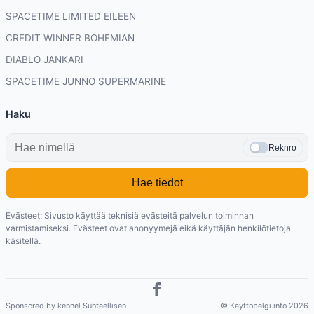
SPACETIME LIMITED EILEEN
CREDIT WINNER BOHEMIAN
DIABLO JANKARI
SPACETIME JUNNO SUPERMARINE
Haku
Reknro
Hae tiedot
Evästeet: Sivusto käyttää teknisiä evästeitä palvelun toiminnan
varmistamiseksi. Evästeet ovat anonyymejä eikä käyttäjän henkilötietoja
käsitellä.
Sponsored by kennel Suhteellisen
© Käyttöbelgi.info 2026