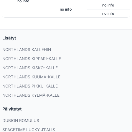
no info
no info
no info
no info
Lisätyt
NORTHLANDS KALLEHIN
NORTHLANDS KIPPARI-KALLE
NORTHLANDS KISKO-KALLE
NORTHLANDS KUUMA-KALLE
NORTHLANDS PIKKU-KALLE
NORTHLANDS KYLMÄ-KALLE
Päivitetyt
DUBION ROMULUS
SPACETIME LUCKY J'PALIS