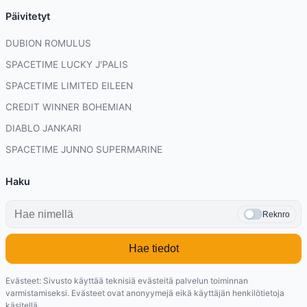
Päivitetyt
DUBION ROMULUS
SPACETIME LUCKY J'PALIS
SPACETIME LIMITED EILEEN
CREDIT WINNER BOHEMIAN
DIABLO JANKARI
SPACETIME JUNNO SUPERMARINE
Haku
Reknro
Hae tiedot
Evästeet: Sivusto käyttää teknisiä evästeitä palvelun toiminnan
varmistamiseksi. Evästeet ovat anonyymejä eikä käyttäjän henkilötietoja
käsitellä.